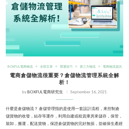
BOXFUL電商物流
全部文章
營運技巧
第三方物流
電商物流資訊
電商倉儲物流很重要？倉儲物流管理系統全解
析！
by
BOXFUL電商研究生
September 16, 2021
什麼是倉儲物流？ 倉儲管理指的是使用一套設計流程，來控制倉
儲貨物的收發，結存等運作，利用自建或租賃庫房來儲存，保管，
裝卸，搬運，配送貨物，保證倉儲貨物的完好無損，並確保生產經