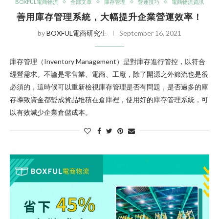
BOXFUL電商物流
全部文章
庫存管理
營運技巧
電商物流資訊
善用庫存管理系統，大幅提升企業營運效率！
by
BOXFUL電商研究生
September 16, 2021
庫存管理（Inventory Management）是對庫存進行管控，以符合
經營需求。不論是零售業、電商、工廠，除了開源之外節流也是很
必須的，這時候可以重新檢視庫存管理是否有問題，是否過多的庫
存導致資金都變成貨品堆積在倉庫裡，使用好的庫存管理系統，可
以有效減少企業倉儲成本。