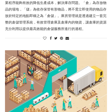
業程序能夠有效的降低生產成本，解決庫存問題。「倉」為存放物
品的場地，「儲」為收存保管有形物品，將不需立即使用的物品存
放於特定的地點即稱之為「倉儲」。庫房管理就是透過建立一套完
整的倉儲管理系統，有效管理倉庫及倉庫內的物資，讓倉庫的資源
充分利用以提供最高效能的倉儲服務所進行的過程。