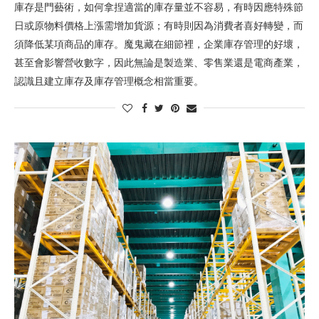
庫存是門藝術，如何拿捏適當的庫存量並不容易，有時因應特殊節
日或原物料價格上漲需增加貨源；有時則因為消費者喜好轉變，而
須降低某項商品的庫存。魔鬼藏在細節裡，企業庫存管理的好壞，
甚至會影響營收數字，因此無論是製造業、零售業還是電商產業，
認識且建立庫存及庫存管理概念相當重要。