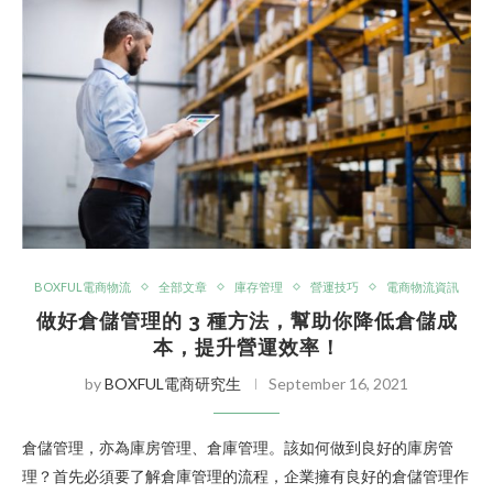
BOXFUL電商物流
全部文章
庫存管理
營運技巧
電商物流資訊
做好倉儲管理的 3 種方法，幫助你降低倉儲成
本，提升營運效率！
by
BOXFUL電商研究生
September 16, 2021
倉儲管理，亦為庫房管理、倉庫管理。該如何做到良好的庫房管
理？首先必須要了解倉庫管理的流程，企業擁有良好的倉儲管理作