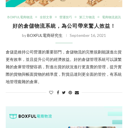
BOXFUL電商物流
全部文章
營運技巧
第三方物流
電商物流資訊
好的倉儲物流系統，為公司帶來驚人效益！
by
BOXFUL電商研究生
September 16, 2021
倉儲是維持公司營運的重要部門，倉儲物流的完整規劃能讓進出貨
更有效率，並且提升公司的經濟效益。好的倉儲管理系統可以讓繁
雜的倉庫管理變容易，對進出貨的狀況進行更直覺的管理，提升實
際的貨物與帳面貨物的精準度，對貨品達到更全面的管控，有系統
地管理龐雜的倉庫。