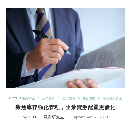
BOXFUL電商物流
入門必看
全部文章
庫存管理
電商物流資訊
聚焦庫存強化管理，企業資源配置更優化
by
BOXFUL電商研究生
September 16, 2021