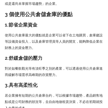
或是還尚未掌握市場趨勢」的企業。
3 個使用公共倉儲倉庫的優點
1.節省企業資金
使用公共倉庫最大的優點就是企業可以省下在土地購買，倉庫建設
等設備資金投入，以及倉庫管理員等人員的開支，能夠降低企業在
財務上的資金壓力。
2.舒緩倉儲的壓力
對於如餐飲觀​​光等有淡旺季之別的產業，可以透過使用公共倉庫進
而緩解市場需求高峰期的存貨壓力。
3.具有高柔性化
若企業擁有短期的公共倉庫合約，可以根據市場趨勢，產品銷售地
點或是公司財務的狀況等，去自由地做租賃決策，不必在初期就投
入大量的成本。