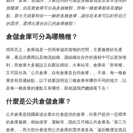
聽到「倉庫」這個詞，大家想到的可能是貨櫃倉或是企業常使用的
貨櫃屋，但其實倉庫可分為多個種類，而每一種倉庫都有其優缺
點，那今天就要和你一一解析各種倉庫，讓你在未來可以針對自己
的需求，選擇出適合自己的倉庫種類！
倉儲倉庫可分為哪幾種？
簡而言之，倉庫就是一些用來儲存貨物的空間，主要服務於生產
商，產品供應商以及物流組織，讓組織在合作的過程中可以更加便
利，而倉庫大多都設立在鄰近碼頭，火車站等。倉庫依「所有權」
又可區分為「公共倉庫，自有倉庫及合同倉庫」。不過，每一種倉
庫皆有其優缺點，以下就要說明這三種倉庫有哪些不同的地方，以
及每一種倉庫的優點又有哪些，那就讓我們繼續看下去！
什麼是公共倉儲倉庫？
公共倉庫是指國家或企業向社會提供的倉庫，向客戶提供一定標準
的倉庫服務，例如保管，運輸等，因此又可稱公共倉庫為「第三方
倉庫」，而大部分會使用公共倉庫的需求者多為「遠距離運送貨品