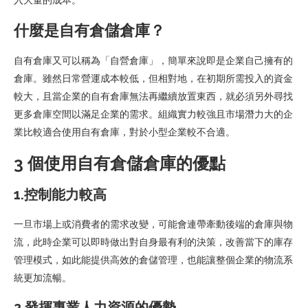
什麼是自有倉儲倉庫？
自有倉庫又可以稱為「自營倉庫」，簡單來說即是企業自己擁有的
倉庫。雖然日常營運成本較低，但相對地，在初期所需投入的資金
較大，且當企業的自有倉庫無法再繼續放置東西，就必須另外尋找
更多倉庫空間以滿足企業的需求。組織實力較強且市場潛力大的企
業比較適合使用自有倉庫，對於小型企業較不合適。
3 個使用自有倉儲倉庫的優點
1.控制能力較高
一旦市場上或消費者的需求改變，可能會連帶牽動後端的倉庫與物
流，此時企業可以即時做出對自身最有利的決策，改善當下的庫存
管理模式，如此能提供高效的倉儲管理，也能讓整個企業的物流系
統更加流暢。
2.發揮專業人力資源的優勢