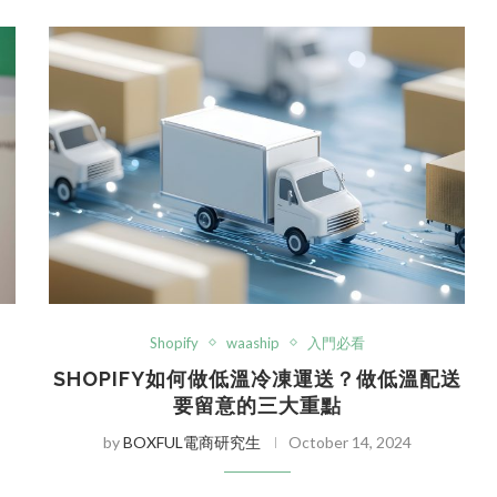
Shopify
waaship
入門必看
、
SHOPIFY如何做低溫冷凍運送？做低溫配送
要留意的三大重點
by
BOXFUL電商研究生
October 14, 2024