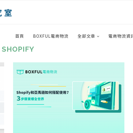
首頁
BOXFUL電商物流
全部文章
電商物流資
:
SHOPIFY