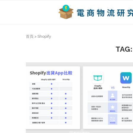
首頁
>
Shopify
TAG