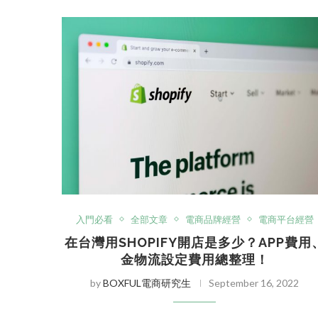
入門必看
全部文章
電商品牌經營
電商平台經營
在台灣用SHOPIFY開店是多少？APP費用
金物流設定費用總整理！
by
BOXFUL電商研究生
September 16, 2022