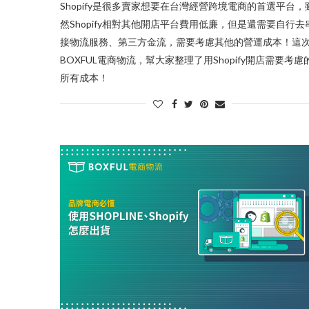
Shopify是很多賣家想要在台灣經營跨境電商的首選平台，
然Shopify相對其他開店平台費用低廉，但是還需要自行去
接物流服務、第三方金流，需要考慮其他的營運成本！這
BOXFUL電商物流，幫大家整理了用Shopify開店需要考慮
所有成本！