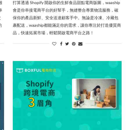
雖
打算透過 Shopify 開啟你的生鮮食品甜點電商版圖，waaship
串
會是你串接電商平台的好幫手，無縫整合專業物流服務，確
次
保你的產品新鮮、安全送達顧客手中。無論是冷凍、冷藏包
的
裹配送，waaship都能滿足你的需求，讓你專注於打造優質商
品，快速拓展市場，輕鬆開啟電商平台之路！