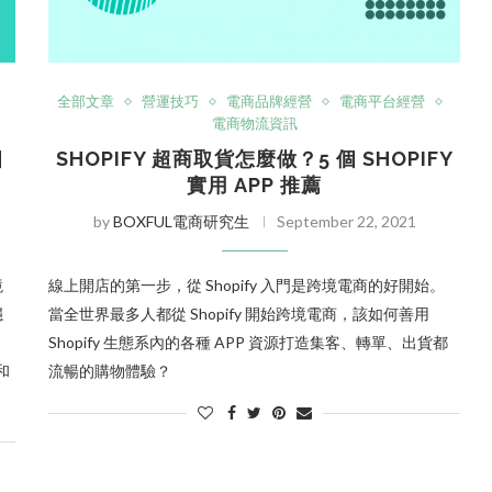
全部文章
營運技巧
電商品牌經營
電商平台經營
電商物流資訊
個
SHOPIFY 超商取貨怎麼做？5 個 SHOPIFY
實用 APP 推薦
by
BOXFUL電商研究生
September 22, 2021
境
線上開店的第一步，從 Shopify 入門是跨境電商的好開始。
穩
當全世界最多人都從 Shopify 開始跨境電商，該如何善用
Shopify 生態系內的各種 APP 資源打造集客、轉單、出貨都
和
流暢的購物體驗？