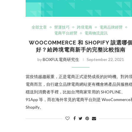
全部文章
營運技巧
跨境電商
電商品牌經營
電商平台經營
電商物流資訊
WOOCOMMERCE 和 SHOPIFY 該選哪
好？給跨境電商新手的完整比較指南
by
BOXFUL電商研究生
September 22, 2021
當疫情越趨嚴重，正是電商正式逆勢成長的好時機。對跨
電商而言，自行建立品牌電商網站更有機會將產品與服務
穩送到消費者手裡，比如台灣商家常用的 SHOPLINE、
91App 等，而在海外常見的電商平台則是 WooCommerce
Shopify。