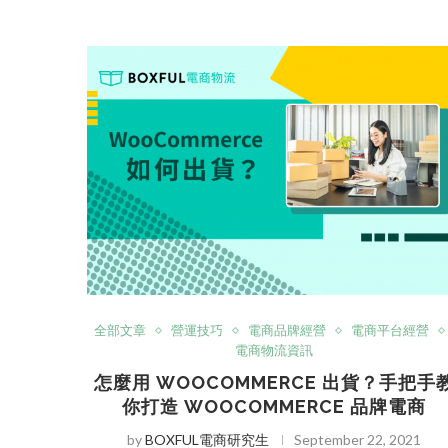
全部文章
營運技巧
電商品牌經營
電商平台經營
電商物流資訊
怎麼用 WOOCOMMERCE 出貨？手把手
你打造 WOOCOMMERCE 品牌電商
by
BOXFUL電商研究生
September 22, 2021