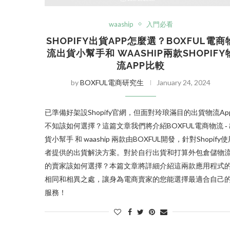
waaship
入門必看
SHOPIFY出貨APP怎麼選？BOXFUL電商
流出貨小幫手和 WAASHIP兩款SHOPIFY
流APP比較
by
BOXFUL電商研究生
January 24, 2024
已準備好架設Shopify官網，但面對玲琅滿目的出貨物流Ap
不知該如何選擇？這篇文章我們將介紹BOXFUL電商物流 ‑ 
貨小幫手 和 waaship 兩款由BOXFUL開發，針對Shopify
者提供的出貨解決方案。對於自行出貨和打算外包倉儲物
的賣家該如何選擇？本篇文章將詳細介紹這兩款應用程式
相同和相異之處，讓身為電商賣家的您能選擇最適合自己
服務！