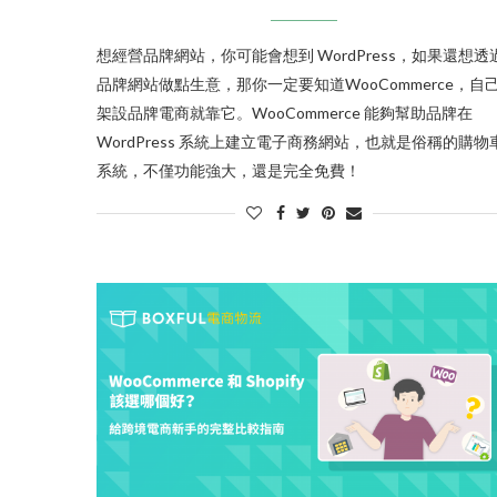
想經營品牌網站，你可能會想到 WordPress，如果還想透
品牌網站做點生意，那你一定要知道WooCommerce，自
架設品牌電商就靠它。WooCommerce 能夠幫助品牌在
WordPress 系統上建立電子商務網站，也就是俗稱的購物
系統，不僅功能強大，還是完全免費！