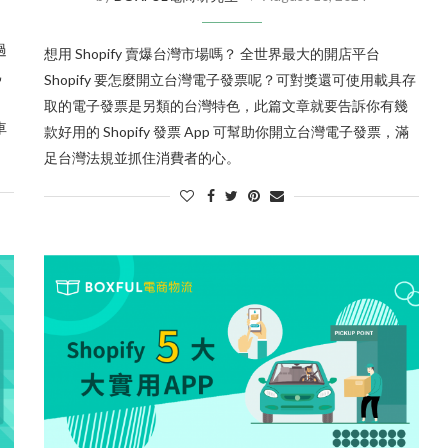
過
想用 Shopify 賣爆台灣市場嗎？ 全世界最大的開店平台
己
Shopify 要怎麼開立台灣電子發票呢？可對獎還可使用載具存
取的電子發票是另類的台灣特色，此篇文章就要告訴你有幾
車
款好用的 Shopify 發票 App 可幫助你開立台灣電子發票，滿
足台灣法規並抓住消費者的心。