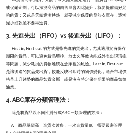
或促銷企劃，可以預測商品的銷售量會因此提升，就要提前備好足
夠的貨；又或是天氣逐漸轉熱，就要減少保暖的發熱衣庫存，逐漸
減少或乾脆不要再進貨。
3. 先進先出（FIFO）vs 後進先出（LIFO）：
First in, First out 的方式是指先進的貨先出，尤其適用於有保存
期限的貨品，可以避免貨品壞掉、放太久導致功能或外表出現瑕疵
等問題，減少耗損的貨物堆積在倉庫裡的風險。Last in, First out
是讓後進的貨品先出貨，較能反映出即時的物價變化，適合市場價
格呈上升趨勢的商品如貴金屬，或是沒有特定保存期限的商品如煉
油業。
4. ABC庫存分類管理法：
這是將貨品以不同性質分成ABC三類管理的方法：
A：商品單價高，進貨次數多，一次進貨量低，需要嚴密管理
B：介於兩者A與B兩者之間