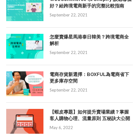
好？給跨境電商新手的完整比較指南
September 22, 2021
怎麼賣爆星馬港泰日韓美？跨境電商全
解析
September 22, 2021
電商存貨新選擇：BOXFUL為電商省下
更多庫存空間
September 22, 2021
【蝦皮專題】如何提升賣場業績？掌握
客人購物心理、流量原則 五秘訣大公開
May 6, 2022