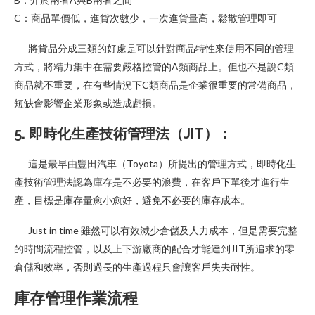
C：商品單價低，進貨次數少，一次進貨量高，鬆散管理即可
將貨品分成三類的好處是可以針對商品特性來使用不同的管理
方式，將精力集中在需要嚴格控管的A類商品上。但也不是說C類
商品就不重要，在有些情況下C類商品是企業很重要的常備商品，
短缺會影響企業形象或造成虧損。
5. 即時化生產技術管理法（JIT）：
這是最早由豐田汽車（Toyota）所提出的管理方式，即時化生
產技術管理法認為庫存是不必要的浪費，在客戶下單後才進行生
產，目標是庫存量愈小愈好，避免不必要的庫存成本。
Just in time 雖然可以有效減少倉儲及人力成本，但是需要完整
的時間流程控管，以及上下游廠商的配合才能達到JIT所追求的零
倉儲和效率，否則過長的生產過程只會讓客戶失去耐性。
庫存管理作業流程