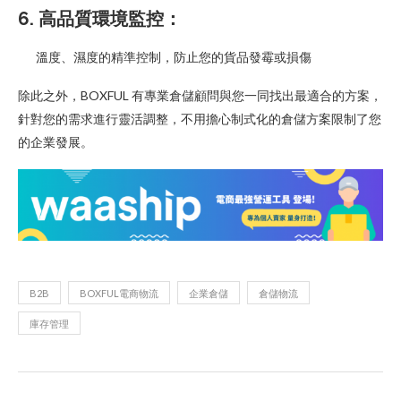
6. 高品質環境監控：
溫度、濕度的精準控制，防止您的貨品發霉或損傷
除此之外，BOXFUL 有專業倉儲顧問與您一同找出最適合的方案，
針對您的需求進行靈活調整，不用擔心制式化的倉儲方案限制了您
的企業發展。
B2B
BOXFUL電商物流
企業倉儲
倉儲物流
庫存管理