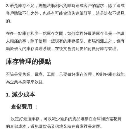
2. 若是庫存不足，則無法順利出貨即時達成客戶的需求，除了造成
客戶體驗不佳之外，也很有可能會流失這筆訂單，這是誰都不樂見
的。
在多一點庫存和少一點庫存之間，如何拿捏好最適庫存量是一件讓
人頭痛的事，除了使用一些現有的庫存模型、市場預測之外，也有
賴於優良的庫存管理系統，在後文會提到要如何做好庫存管理。
庫存管理的優點
不論是零售業、電商、工廠，只要做好庫存管理，控制好庫存就能
為企業本身帶來效益。
1. 減少成本
倉儲費用 ：
設定好最適庫存，可以減少過多的貨品堆積在倉庫裡所需花費
的倉儲成本，避免讓貨品又佔地又積在倉庫裡長灰塵。