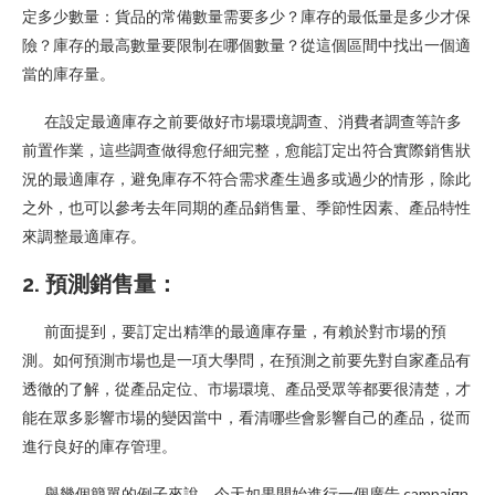
定多少數量：貨品的常備數量需要多少？庫存的最低量是多少才保
險？庫存的最高數量要限制在哪個數量？從這個區間中找出一個適
當的庫存量。
在設定最適庫存之前要做好市場環境調查、消費者調查等許多
前置作業，這些調查做得愈仔細完整，愈能訂定出符合實際銷售狀
況的最適庫存，避免庫存不符合需求產生過多或過少的情形，除此
之外，也可以參考去年同期的產品銷售量、季節性因素、產品特性
來調整最適庫存。
2. 預測銷售量：
前面提到，要訂定出精準的最適庫存量，有賴於對市場的預
測。如何預測市場也是一項大學問，在預測之前要先對自家產品有
透徹的了解，從產品定位、市場環境、產品受眾等都要很清楚，才
能在眾多影響市場的變因當中，看清哪些會影響自己的產品，從而
進行良好的庫存管理。
舉幾個簡單的例子來說，今天如果開始進行一個廣告 campaign