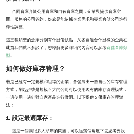
合同倉庫介於公用倉庫和自有倉庫之間，企業與提供倉庫空
間、服務的公司簽約，好處是能依據企業需求和專業倉儲公司進行
彈性調整。
這三種類型的倉庫分別有什麼優缺點，又各自適合什麼樣的企業在
此篇我們就不多談了，想瞭解更多詳細的內容可以參考
倉儲倉庫類
型
。
如何做好庫存管理？
若是已經有一定規模和組織的企業，會發展出一套自己的庫存管理
方式，剛起步或是規模不大的公司可以使用現有的庫存管理模式，
一邊使用一邊針對自家產品進行微調。以下提供 5
個
庫存管理辦
法：
1. 設定最適庫存：
這是一個讓很多人頭痛的問題，可以從幾個角度下去思考要設