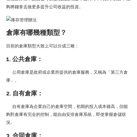
夠將錢拿去做更多提升公司收益的投資。
倉庫有哪幾種類型？
目前的倉庫類型大致上可以分成三種：
1. 公共倉庫：
公用倉庫是政府或企業所提供的倉庫服務，又稱為「第三方倉
庫」。
2. 自有倉庫：
自有倉庫為企業自己的倉庫空間，初期的投入成本雖高，但能
夠對倉庫有完全的控制，能自由安排倉庫系統，即使掌握倉儲狀
況。
3. 合同倉庫：