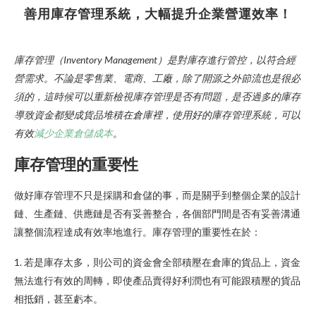
善用庫存管理系統，大幅提升企業營運效率！
庫存管理（Inventory Management）是對庫存進行管控，以符合經
營需求。不論是零售業、電商、工廠，除了開源之外節流也是很必
須的，這時候可以重新檢視庫存管理是否有問題，是否過多的庫存
導致資金都變成貨品堆積在倉庫裡，使用好的庫存管理系統，可以
有效
減少企業倉儲成本
。
庫存管理的重要性
做好庫存管理不只是採購和倉儲的事，而是關乎到整個企業的設計
鏈、生產鏈、供應鏈是否有妥善整合，各個部門間是否有妥善溝通
讓整個流程達成有效率地進行。庫存管理的重要性在於：
1. 若是庫存太多，則公司的資金會全部積壓在倉庫的貨品上，資金
無法進行有效的周轉，即使產品賣得好利潤也有可能跟積壓的貨品
相抵銷，甚至虧本。