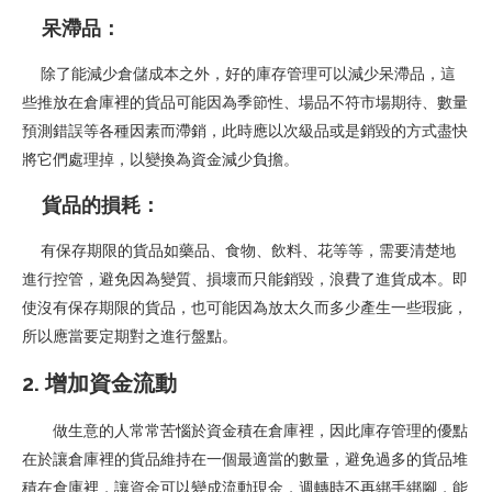
呆滯品：
除了能減少倉儲成本之外，好的庫存管理可以減少呆滯品，這
些推放在倉庫裡的貨品可能因為季節性、場品不符市場期待、數量
預測錯誤等各種因素而滯銷，此時應以次級品或是銷毀的方式盡快
將它們處理掉，以變換為資金減少負擔。
貨品的損耗：
有保存期限的貨品如藥品、食物、飲料、花等等，需要清楚地
進行控管，避免因為變質、損壞而只能銷毀，浪費了進貨成本。即
使沒有保存期限的貨品，也可能因為放太久而多少產生一些瑕疵，
所以應當要定期對之進行盤點。
2. 增加資金流動
做生意的人常常苦惱於資金積在倉庫裡，因此庫存管理的優點
在於讓倉庫裡的貨品維持在一個最適當的數量，避免過多的貨品堆
積在倉庫裡，讓資金可以變成流動現金，週轉時不再綁手綁腳，能