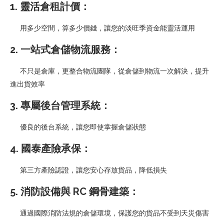
1. 靈活倉租計價：
用多少空間，算多少價錢，讓您的淡旺季資金能靈活運用
2. 一站式倉儲物流服務：
不只是倉庫，更整合物流團隊，從倉儲到物流一次解決，提升
進出貨效率
3. 專屬後台管理系統：
優良的後台系統，讓您即使掌握倉儲狀態
4. 國泰產險承保：
第三方產險認證，讓您安心存放貨品，降低損失
5. 消防設備與 RC 鋼骨建築：
通過國際消防法規的倉儲環境，保護您的貨品不受到天災傷害