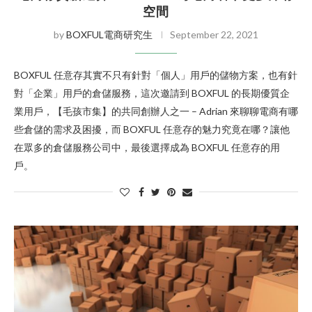
空間
by
BOXFUL電商研究生
September 22, 2021
BOXFUL 任意存其實不只有針對「個人」用戶的儲物方案，也有針
對「企業」用戶的倉儲服務，這次邀請到 BOXFUL 的長期優質企
業用戶，【毛孩市集】的共同創辦人之一 – Adrian 來聊聊電商有哪
些倉儲的需求及困擾，而 BOXFUL 任意存的魅力究竟在哪？讓他
在眾多的倉儲服務公司中，最後選擇成為 BOXFUL 任意存的用
戶。