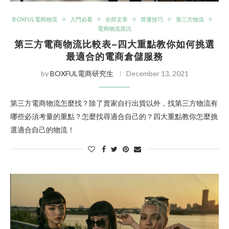
BOXFUL電商物流
入門必看
全部文章
營運技巧
第三方物流
電商物流資訊
第三方電商物流比較表–四大重點教你如何挑選
最適合的電商倉儲服務
by
BOXFUL電商研究生
December 13, 2021
第三方電商物流怎麼找？除了賣家自行出貨以外，找第三方物流有
哪些必須考量的重點？怎麼找尋適合自己的？四大重點教你怎麼挑
選適合自己的物流！