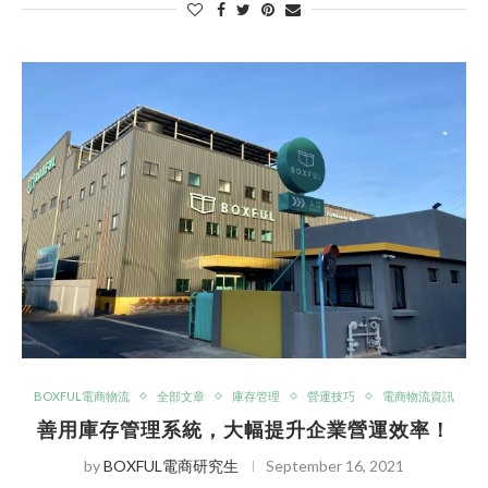
BOXFUL電商物流
全部文章
庫存管理
營運技巧
電商物流資訊
善用庫存管理系統，大幅提升企業營運效率！
by
BOXFUL電商研究生
September 16, 2021