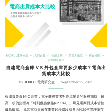
BOXFUL電商物流
入門必看
全部文章
第三方物流
轉倉相關
電商物流資訊
自建電商倉庫 V.S 外包倉庫要多少成本？電商出
貨成本大比較
by
BOXFUL電商研究生
September 22, 2021
根據資策會 MIC 調查，電子商務業者對物流業者的服務期待，最
高一項的指標為「特別優惠價格(62.1%)」。可見電商對成本管控
最為敏感。 尤其電商賣家在事業起步階段就會面臨如何管理庫存