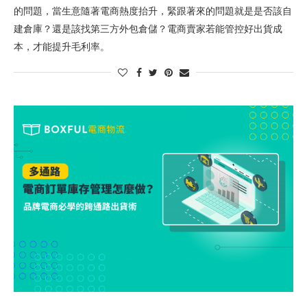
的問題，當生意隨著電商熱度抬升，緊跟著來的問題就是是否該自
建倉庫？還是該找第三方外包倉儲？電商賣家若能管控好出貨成
本，才能提升毛利率。