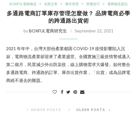
BOXFUL電商物流
全部文章
庫存管理
營運技巧
電商物流資訊
多通路電商訂單庫存管理怎麼做？ 品牌電商必學
的跨通路出貨術
by
BOXFUL電商研究生
September 22, 2021
2021 年年中，台灣大部份產業都因 COVID-19 疫情影響陷入沉
寂，電商物流產業卻迎來了產業盛世。全國實施三級疫情警戒邁入
第二個月，民眾減少外出防染疫，線上購物需求大爆發。如何整合
多通路電商、跨通路的訂單、庫存出貨作業，「出貨」成為品牌電
商繞不過去的難題。
NEWER POSTS
OLDER POSTS