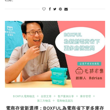
BOXFUL電商物流
全部文章
客戶案例分享
庫存管理
第三方物流
電商物流資訊
電商存貨新選擇：BOXFUL為電商省下更多庫存