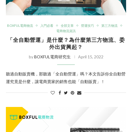
BOXFUL電商物流
入門必看
全部文章
營運技巧
第三方物流
電商物流資訊
「全自動營運」是什麼？為什麼第三方物流、委
外出貨興起？
by
BOXFUL電商研究生
April 15, 2022
聽過自動販賣機，那聽過「全自動營運」嗎？本文告訴你全自動營
運究竟是什麼，讓電商賣家的銷售也能「自動販賣」！