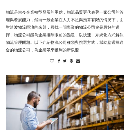
物流是當今企業轉型發展的重點，物流品質更代表著一家公司的管
理與發展能力，然而一般企業在人力不足與預算有限的情況下，面
對這波物流巨浪的來襲，尋找一間專業的物流公司會是最好的選
擇，物流公司能為企業排除眼前的難題，以快速、系統化方式解決
物流管理問題。以下介紹物流公司種類與挑選方式，幫助您選擇適
合的物流公司，為企業帶來獲利的新泉源！