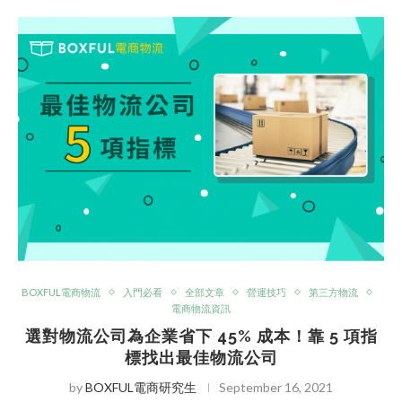
BOXFUL電商物流
入門必看
全部文章
營運技巧
第三方物流
電商物流資訊
選對物流公司為企業省下 45% 成本！靠 5 項指
標找出最佳物流公司
by
BOXFUL電商研究生
September 16, 2021