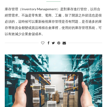
庫存管理（Inventory Management）是對庫存進行管控，以符合
經營需求。不論是零售業、電商、工廠，除了開源之外節流也是很
必須的，這時候可以重新檢視庫存管理是否有問題，是否過多的庫
存導致資金都變成貨品堆積在倉庫裡，使用好的庫存管理系統，可
以有效減少企業倉儲成本。