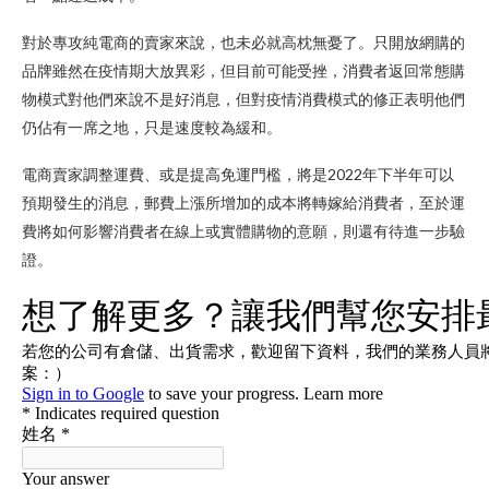
對於專攻純電商的賣家來說，也未必就高枕無憂了。只開放網購的
品牌雖然在疫情期大放異彩，但目前可能受挫，消費者返回常態購
物模式對他們來說不是好消息，但對疫情消費模式的修正表明他們
仍佔有一席之地，只是速度較為緩和。
電商賣家調整運費、或是提高免運門檻，將是2022年下半年可以
預期發生的消息，郵費上漲所增加的成本將轉嫁給消費者，至於運
費將如何影響消費者在線上或實體購物的意願，則還有待進一步驗
證。