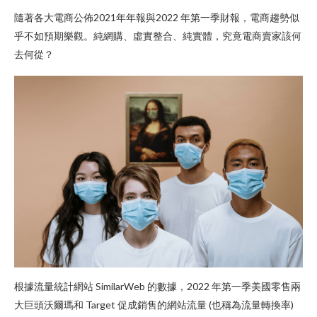
隨著各大電商公佈2021年年報與2022 年第一季財報，電商趨勢似
乎不如預期樂觀。純網購、虛實整合、純實體，究竟電商賣家該何
去何從？
根據流量統計網站 SimilarWeb 的數據，2022 年第一季美國零售兩
大巨頭沃爾瑪和 Target 促成銷售的網站流量 (也稱為流量轉換率)