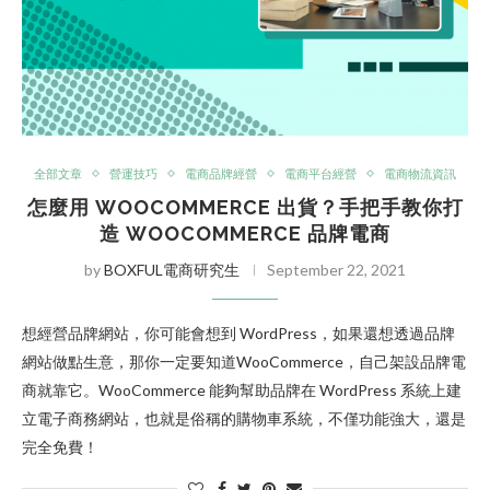
全部文章
營運技巧
電商品牌經營
電商平台經營
電商物流資訊
怎麼用 WOOCOMMERCE 出貨？手把手教你打
造 WOOCOMMERCE 品牌電商
by
BOXFUL電商研究生
September 22, 2021
想經營品牌網站，你可能會想到 WordPress，如果還想透過品牌
網站做點生意，那你一定要知道WooCommerce，自己架設品牌電
商就靠它。WooCommerce 能夠幫助品牌在 WordPress 系統上建
立電子商務網站，也就是俗稱的購物車系統，不僅功能強大，還是
完全免費！