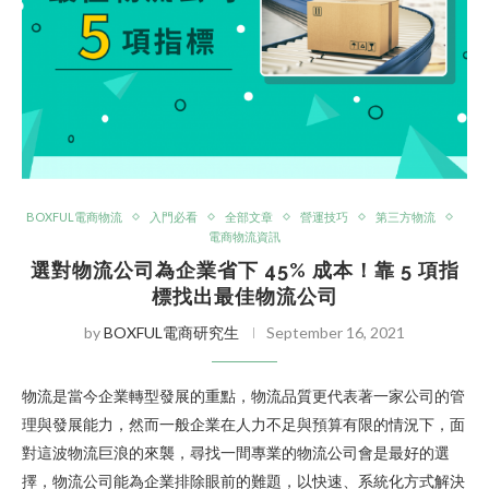
BOXFUL電商物流
入門必看
全部文章
營運技巧
第三方物流
電商物流資訊
選對物流公司為企業省下 45% 成本！靠 5 項指
標找出最佳物流公司
by
BOXFUL電商研究生
September 16, 2021
物流是當今企業轉型發展的重點，物流品質更代表著一家公司的管
理與發展能力，然而一般企業在人力不足與預算有限的情況下，面
對這波物流巨浪的來襲，尋找一間專業的物流公司會是最好的選
擇，物流公司能為企業排除眼前的難題，以快速、系統化方式解決