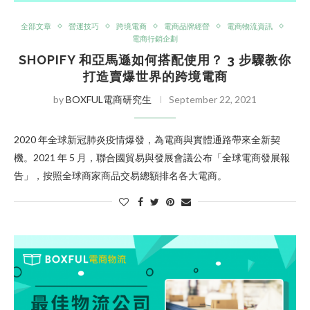
全部文章
營運技巧
跨境電商
電商品牌經營
電商物流資訊
電商行銷企劃
SHOPIFY 和亞馬遜如何搭配使用？ 3 步驟教你
打造賣爆世界的跨境電商
by
BOXFUL電商研究生
September 22, 2021
2020 年全球新冠肺炎疫情爆發，為電商與實體通路帶來全新契
機。2021 年 5 月，聯合國貿易與發展會議公布「全球電商發展報
告」，按照全球商家商品交易總額排名各大電商。