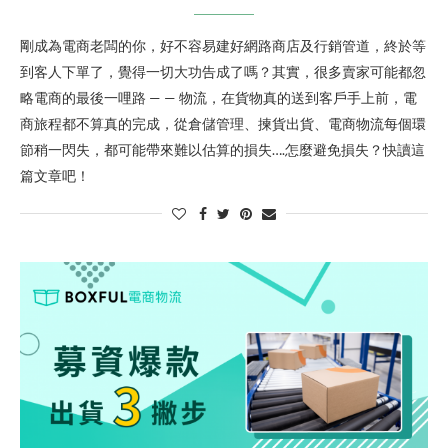
剛成為電商老闆的你，好不容易建好網路商店及行銷管道，終於等
到客人下單了，覺得一切大功告成了嗎？其實，很多賣家可能都忽
略電商的最後一哩路 — — 物流，在貨物真的送到客戶手上前，電
商旅程都不算真的完成，從倉儲管理、揀貨出貨、電商物流每個環
節稍一閃失，都可能帶來難以估算的損失….怎麼避免損失？快讀這
篇文章吧！