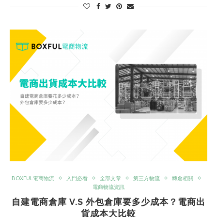
BOXFUL電商物流
入門必看
全部文章
第三方物流
轉倉相關
電商物流資訊
自建電商倉庫 V.S 外包倉庫要多少成本？電商出
貨成本大比較