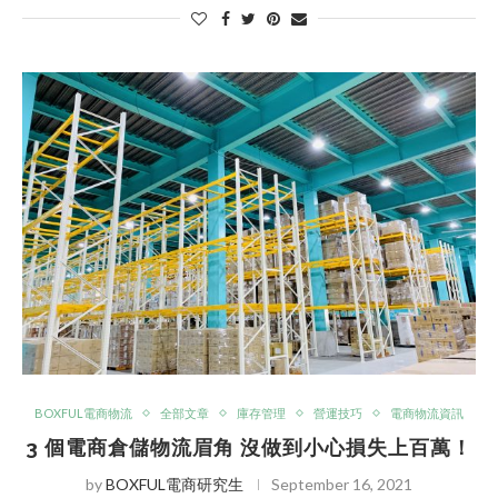
BOXFUL電商物流
全部文章
庫存管理
營運技巧
電商物流資訊
3 個電商倉儲物流眉角 沒做到小心損失上百萬！
by
BOXFUL電商研究生
September 16, 2021