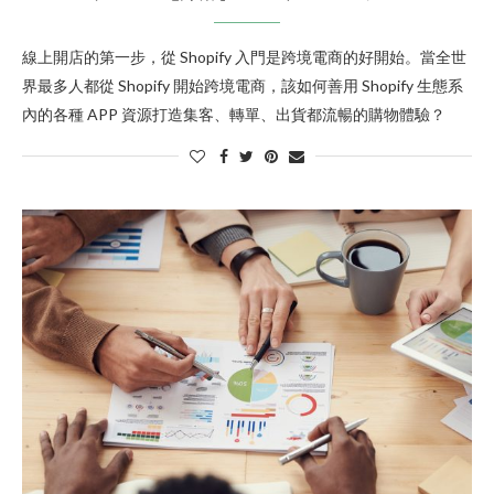
線上開店的第一步，從 Shopify 入門是跨境電商的好開始。當全世
界最多人都從 Shopify 開始跨境電商，該如何善用 Shopify 生態系
內的各種 APP 資源打造集客、轉單、出貨都流暢的購物體驗？