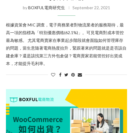
by
BOXFUL電商研究生
September 22, 2021
根據資策會 MIC 調查，電子商務業者對物流業者的服務期待，最
高一項的指標為「特別優惠價格(62.1%)」。可見電商對成本管控
最為敏感。 尤其電商賣家在事業起步階段就會面臨如何管理庫存
的問題，當生意隨著電商熱度抬升，緊跟著來的問題就是是否該自
建倉庫？還是該找第三方外包倉儲？電商賣家若能管控好出貨成
本，才能提升毛利率。