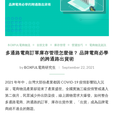
BOXFUL電商物流
全部文章
庫存管理
營運技巧
電商物流資訊
多通路電商訂單庫存管理怎麼做？ 品牌電商必學
的跨通路出貨術
by
BOXFUL電商研究生
September 22, 2021
2021 年年中，台灣大部份產業都因 COVID-19 疫情影響陷入沉
寂，電商物流產業卻迎來了產業盛世。全國實施三級疫情警戒邁入
第二個月，民眾減少外出防染疫，線上購物需求大爆發。如何整合
多通路電商、跨通路的訂單、庫存出貨作業，「出貨」成為品牌電
商繞不過去的難題。