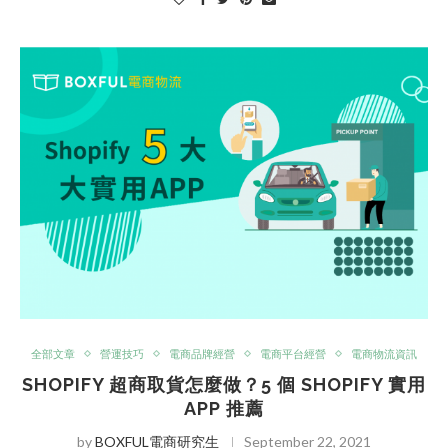
全部文章
營運技巧
電商品牌經營
電商平台經營
電商物流資訊
SHOPIFY 超商取貨怎麼做？5 個 SHOPIFY 實用
APP 推薦
by
BOXFUL電商研究生
September 22, 2021