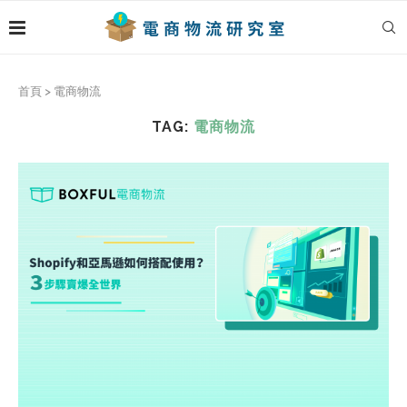
首頁
>
電商物流
TAG:
電商物流