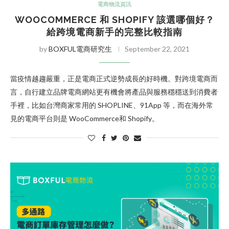
電商物流資訊
WOOCOMMERCE 和 SHOPIFY 該選哪個好？
給跨境電商新手的完整比較指南
by
BOXFUL電商研究生
September 22, 2021
當疫情越趨嚴重，正是電商正式逆勢成長的好時機。對跨境電商而
言，自行建立品牌電商網站更有機會將產品與服務穩穩送到消費者
手裡，比如台灣商家常用的 SHOPLINE、91App 等，而在海外常
見的電商平台則是 WooCommerce和 Shopify。