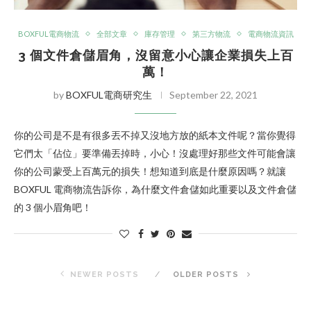
BOXFUL電商物流
全部文章
庫存管理
第三方物流
電商物流資訊
3 個文件倉儲眉角，沒留意小心讓企業損失上百
萬！
by
BOXFUL電商研究生
September 22, 2021
你的公司是不是有很多丟不掉又沒地方放的紙本文件呢？當你覺得
它們太「佔位」要準備丟掉時，小心！沒處理好那些文件可能會讓
你的公司蒙受上百萬元的損失！想知道到底是什麼原因嗎？就讓
BOXFUL 電商物流告訴你，為什麼文件倉儲如此重要以及文件倉儲
的 3 個小眉角吧！
NEWER POSTS
OLDER POSTS