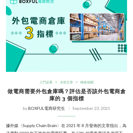
入門必看
全部文章
轉倉相關
做電商需要外包倉庫嗎？評估是否該外包電商倉
庫的 3 個指標
by
BOXFUL電商研究生
September 23, 2021
據外媒〈Supply Chain Brain〉在 2021 年 8 月發佈的文章指出，為