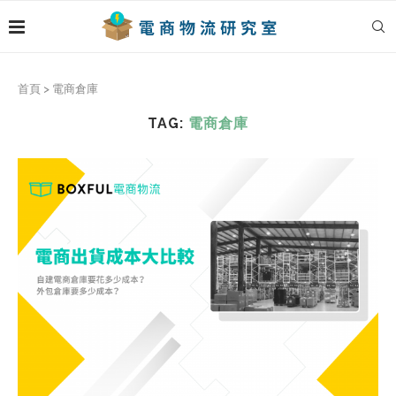
首頁
>
電商倉庫
TAG:
電商倉庫