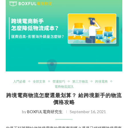
入門必看
全部文章
營運技巧
第三方物流
跨境電商
電商物流資訊
跨境電商物流怎麼選最划算？ 給跨境新手的物流
價格攻略
by
BOXFUL電商研究生
September 16, 2021