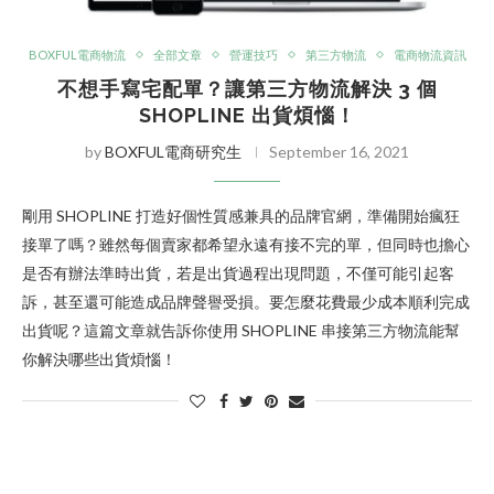
BOXFUL電商物流
全部文章
營運技巧
第三方物流
電商物流資訊
不想手寫宅配單？讓第三方物流解決 3 個
SHOPLINE 出貨煩惱！
by
BOXFUL電商研究生
September 16, 2021
剛用 SHOPLINE 打造好個性質感兼具的品牌官網，準備開始瘋狂
接單了嗎？雖然每個賣家都希望永遠有接不完的單，但同時也擔心
是否有辦法準時出貨，若是出貨過程出現問題，不僅可能引起客
訴，甚至還可能造成品牌聲譽受損。要怎麼花費最少成本順利完成
出貨呢？這篇文章就告訴你使用 SHOPLINE 串接第三方物流能幫
你解決哪些出貨煩惱！