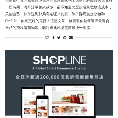
你是正打算開始做跨境電商的電商賣家嗎？還是已經經營跨境電商
一段時間，海外訂單越來越多，卻不知道怎麼節省跨境物流成本，
只能自己一件件送到郵局寄送呢？其實，除了郵局航空小包和
EMS 外，你有更好的選擇！這篇文章，就要教你如何選擇最適合
自己的跨境電商物流，順利達成跨境電商最後一哩路。