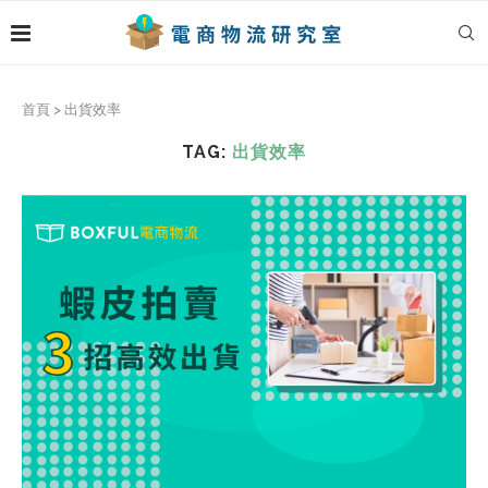
首頁
>
出貨效率
TAG:
出貨效率